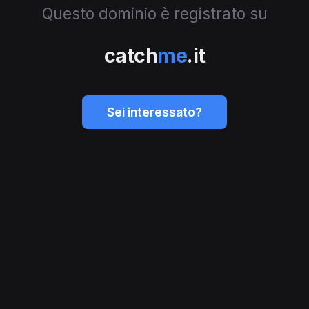
Questo dominio è registrato su
catch
me
.it
Sei interessato?